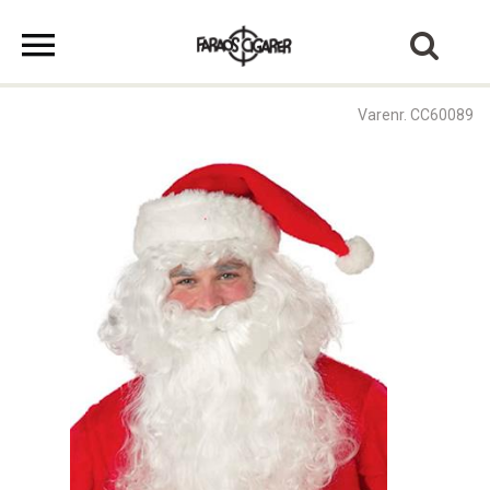
Varenr. CC60089