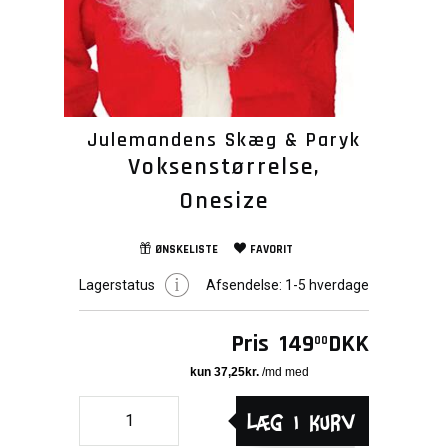
Julemandens Skæg & Paryk
Voksenstørrelse,
Onesize
ØNSKELISTE
FAVORIT
Lagerstatus
Afsendelse:
1-5 hverdage
Pris
149
DKK
00
Læg i kurv