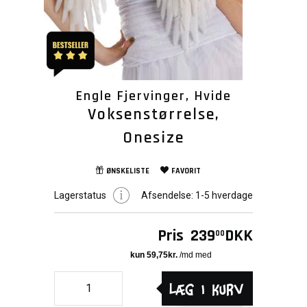
Engle Fjervinger, Hvide
Voksenstørrelse,
Onesize
ØNSKELISTE
FAVORIT
Lagerstatus
Afsendelse:
1-5 hverdage
Pris
239
DKK
00
Læg i kurv