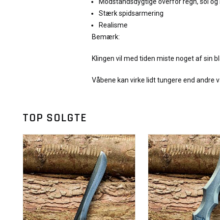
Modstandsdygtige overfor regn, sol og
Stærk spidsarmering
Realisme
Bemærk:
Klingen vil med tiden miste noget af sin b
Våbene kan virke lidt tungere end andre v
TOP SOLGTE