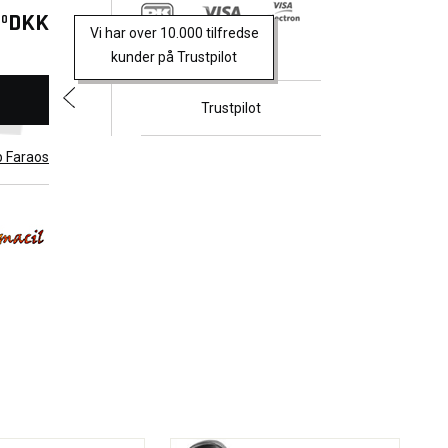
DKK
00
Vi har over 10.000 tilfredse
kunder på Trustpilot
Trustpilot
b Faraos