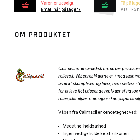
Varen er udsolgt.
Få på lage
Email når på lager?
Afs.:1-5 
OM PRODUKTET
Calimacil er et canadisk firma, der producere
rollespil. Våbenreplikaerne er, i modsætning
lavet af skumplader og latex, men støbes i
for at lave flot udseende replikaer af rigtig
rollespilsmiljøer men også i kampsportsmil
Våben fra Calimacil er kendetegnet ved:
Meget høj holdbarhed
Ingen vedligeholdelse af silikonen