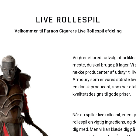
LIVE ROLLESPIL
Velkommen til Faraos Cigarers Live Rollespil afdeling
Vi fører et bredt udvalg af artikler t
meste, du skal bruge på lager. V
række producenter af udstyr til live
Armoury som er vores største le
en dansk producent, som har et
kvalitetsdesigns til gode priser.
Når du spiller live rollespil, er en
rollespil en vigtig ingrediens, og 
dig med. Men vi kan klæde dig på