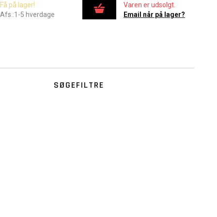
Få på lager!
Varen er udsolgt.
Afs.:1-5 hverdage
Email når på lager?
SØGEFILTRE