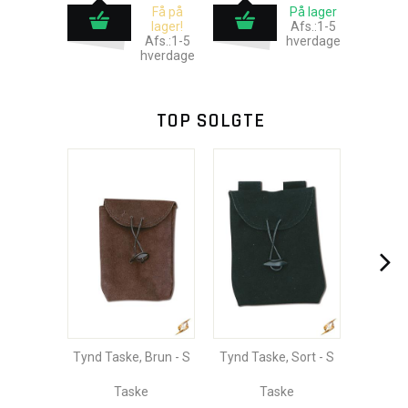
Få på
På lager
lager!
Afs.:1-5
Afs.:1-5
hverdage
hverdage
TOP SOLGTE
Tynd Taske, Brun - S
Tynd Taske, Sort - S
Taske
Taske