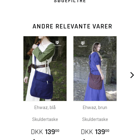
SØGEFILTRE
ANDRE RELEVANTE VARER
Ehwaz, blå
Ehwaz, brun
Skuldertaske
Skuldertaske
DKK
139
DKK
139
00
00