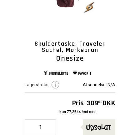
Skuldertaske: Traveler
Sachel, Mørkebrun
Onesize
ØNSKELISTE
FAVORIT
Lagerstatus
Afsendelse:
N/A
Pris
309
DKK
00
Udsolgt