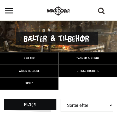
Bælter & Tilbehør
BÆLTER
TASKER & PUNGE
VÅBEN HOLDERE
DRIKKE HOLDERE
SKIND
Filter