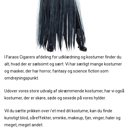
I Faraos Cigarers afdeling for udklædning og kostumer finder du
alt, hvad der er sælsomt og sært. Vi har særligt mange kostumer
og masker, der har horror, fantasy og science fiction som
omdrejningspunkt.
Udover vores store udvalg af skræmmende kostumer, har vi også
kostumer, der er skøre, søde og sexede på vores hylder.
Vil du sætte prikken over i’et med dit kostume, kan du finde
kunstigt blod, såreffekter, sminke, makeup, fjer, vinger, haler og
meget, meget andet.