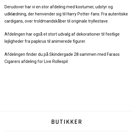
Derudover har vi en stor afdeling med kostumer, udstyr og
udklædning, der henvender sig til Harry Potter-fans. Fra autentiske
cardigans, over troldmandskåber til originale tryllestave.
Afdelingen har også et stort udvalg af dekorationer til festlige
lejligheder fra papkrus til animerede figurer.
Afdelingen finder du på Skindergade 28 sammen med Faraos
Cigarers afdeling for Live Rollespil.
BUTIKKER