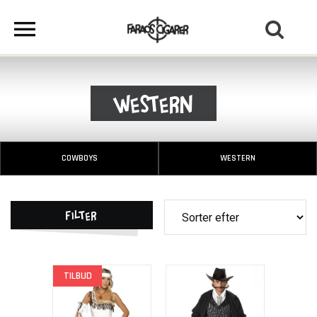
Western
COWBOYS
WESTERN
Filter
TILBUD