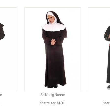
e
Skikkelig Nonne
L
Størrelser: M-XL
Stør