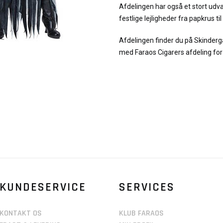
Afdelingen har også et stort udval
festlige lejligheder fra papkrus ti
Afdelingen finder du på Skinde
med Faraos Cigarers afdeling for L
KUNDESERVICE
SERVICES
KONTAKT OS
KLUB FARAOS