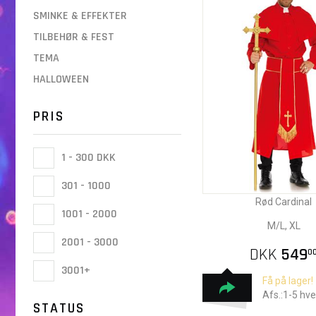
SMINKE & EFFEKTER
TILBEHØR & FEST
TEMA
HALLOWEEN
PRIS
1 - 300 DKK
301 - 1000
Rød Cardinal
1001 - 2000
M/L, XL
2001 - 3000
DKK
549
0
3001+
Få på lager!
Afs.:1-5 hv
STATUS