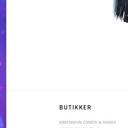
BUTIKKER
KØBENHAVN COMICS & MANGA