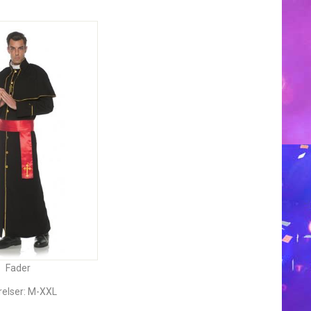
Fader
relser: M-XXL