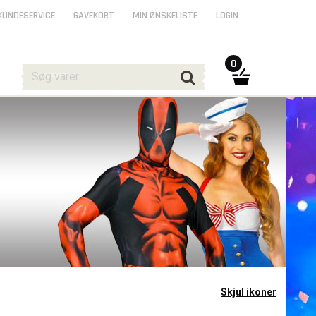
KUNDESERVICE
GAVEKORT
MIN ØNSKELISTE
LOGIN
0
Skjul ikoner