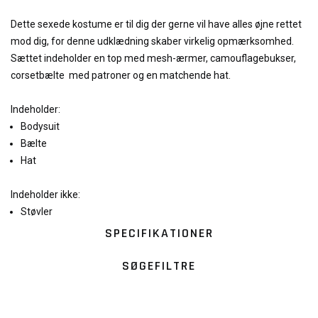
Dette sexede kostume er til dig der gerne vil have alles øjne rettet
mod dig, for denne udklædning skaber virkelig opmærksomhed.
Sættet indeholder en top med mesh-ærmer, camouflagebukser,
corsetbælte med patroner og en matchende hat.
Indeholder:
Bodysuit
Bælte
Hat
Indeholder ikke:
Støvler
SPECIFIKATIONER
SØGEFILTRE