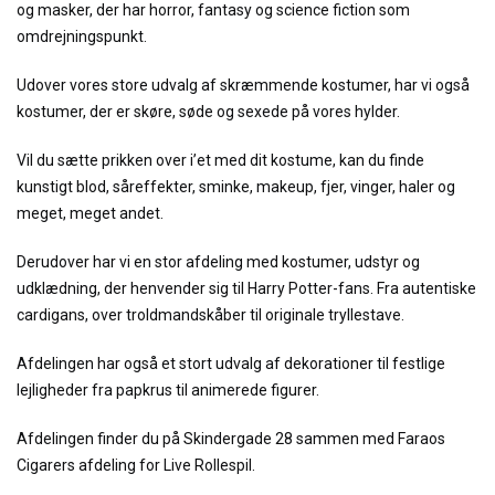
og masker, der har horror, fantasy og science fiction som
omdrejningspunkt.
Udover vores store udvalg af skræmmende kostumer, har vi også
kostumer, der er skøre, søde og sexede på vores hylder.
Vil du sætte prikken over i’et med dit kostume, kan du finde
kunstigt blod, såreffekter, sminke, makeup, fjer, vinger, haler og
meget, meget andet.
Derudover har vi en stor afdeling med kostumer, udstyr og
udklædning, der henvender sig til Harry Potter-fans. Fra autentiske
cardigans, over troldmandskåber til originale tryllestave.
Afdelingen har også et stort udvalg af dekorationer til festlige
lejligheder fra papkrus til animerede figurer.
Afdelingen finder du på Skindergade 28 sammen med Faraos
Cigarers afdeling for Live Rollespil.