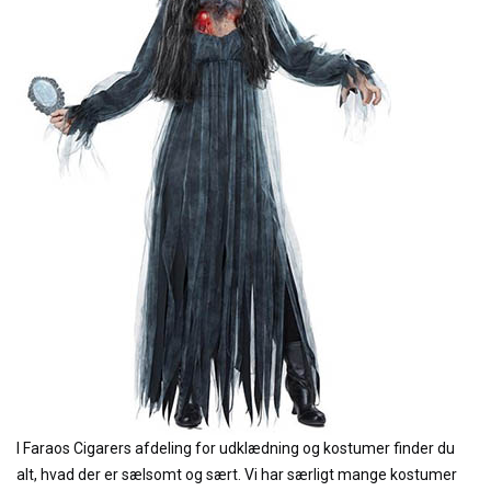
I Faraos Cigarers afdeling for udklædning og kostumer finder du
alt, hvad der er sælsomt og sært. Vi har særligt mange kostumer