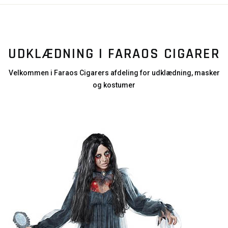
UDKLÆDNING I FARAOS CIGARER
Velkommen i Faraos Cigarers afdeling for udklædning, masker
og kostumer