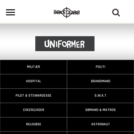
Uniformer
MILITÆR
POLITI
HOSPITAL
BRANDMAND
PILOT & STEWARDESSE
S.W.A.T
CHEERLEADER
SØMAND & MATROS
RELIGIØSE
ASTRONAUT