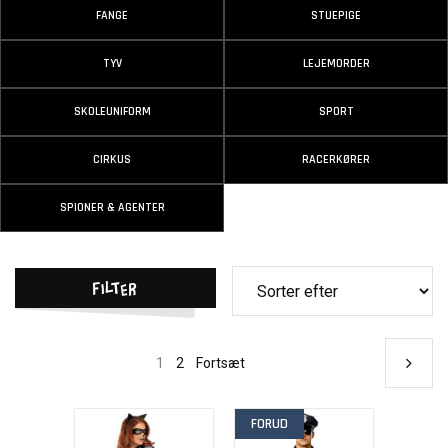
FANGE
STUEPIGE
TYV
LEJEMORDER
SKOLEUNIFORM
SPORT
CIRKUS
RACERKØRER
SPIONER & AGENTER
Filter
1
2
Fortsæt
FORUD