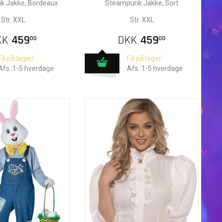
k Jakke, Bordeaux
Steampunk Jakke, Sort
Str. XXL
Str. XXL
KK
459
DKK
459
00
00
Få på lager!
Få på lager!
Afs.:1-5 hverdage
Afs.:1-5 hverdage