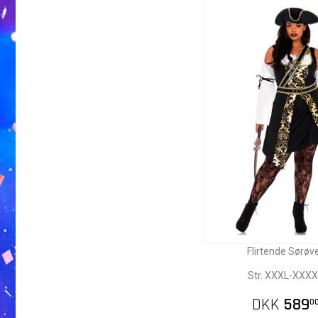
Flirtende Sørøv
Str. XXXL-XXXX
DKK
589
0