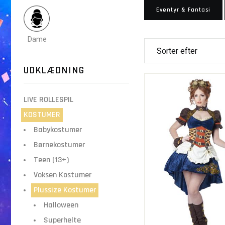
Eventyr & Fantasi
Dame
UDKLÆDNING
LIVE ROLLESPIL
KOSTUMER
Babykostumer
Børnekostumer
Teen (13+)
Voksen Kostumer
Plussize Kostumer
Halloween
Superhelte