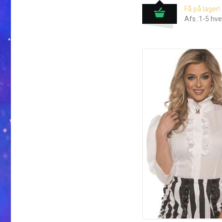
Få på lager!
Afs.:1-5 hv