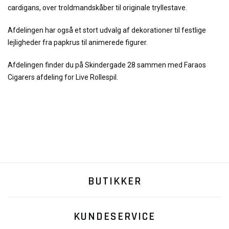
cardigans, over troldmandskåber til originale tryllestave.
Afdelingen har også et stort udvalg af dekorationer til festlige
lejligheder fra papkrus til animerede figurer.
Afdelingen finder du på Skindergade 28 sammen med Faraos
Cigarers afdeling for Live Rollespil.
BUTIKKER
KUNDESERVICE