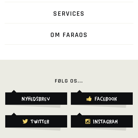
SERVICES
OM FARAOS
FØLG OS...
Nyhedsbrev
Facebook
Twitter
Instagram