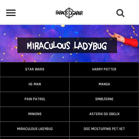
Miraculous Ladybug
STAR WARS
HARRY POTTER
HE-MAN
MANGA
PAW PATROL
SMØLFERNE
MINIONS
ASTERIX OG OBELIX
MIRACULOUS LADYBUG
DOC MCSTUFFINS PET VET