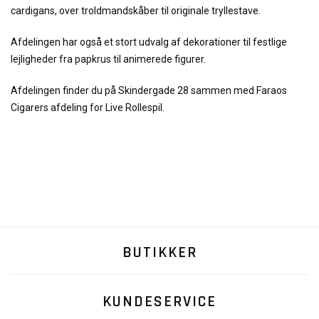
cardigans, over troldmandskåber til originale tryllestave.
Afdelingen har også et stort udvalg af dekorationer til festlige
lejligheder fra papkrus til animerede figurer.
Afdelingen finder du på Skindergade 28 sammen med Faraos
Cigarers afdeling for Live Rollespil.
BUTIKKER
KUNDESERVICE