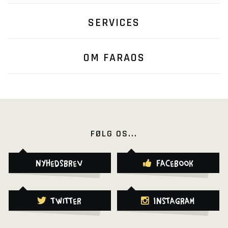
SERVICES
OM FARAOS
FØLG OS...
Nyhedsbrev
Facebook
Twitter
Instagram