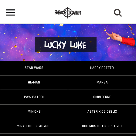
Lucky Luke
STAR WARS
HARRY POTTER
HE-MAN
MANGA
PAW PATROL
SMØLFERNE
MINIONS
ASTERIX OG OBELIX
MIRACULOUS LADYBUG
DOC MCSTUFFINS PET VET