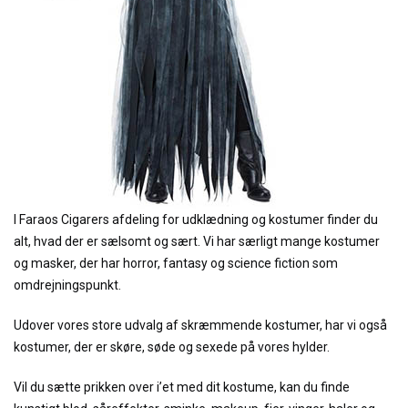
I Faraos Cigarers afdeling for udklædning og kostumer finder du
alt, hvad der er sælsomt og sært. Vi har særligt mange kostumer
og masker, der har horror, fantasy og science fiction som
omdrejningspunkt.
Udover vores store udvalg af skræmmende kostumer, har vi også
kostumer, der er skøre, søde og sexede på vores hylder.
Vil du sætte prikken over i’et med dit kostume, kan du finde