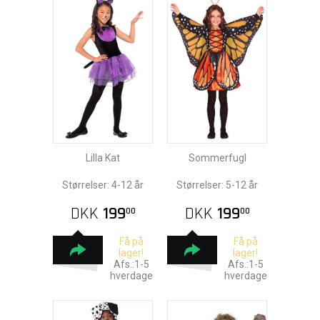
Lilla Kat
Sommerfugl
Størrelser: 4-12 år
Størrelser: 5-12 år
DKK
199
DKK
199
00
00
Få på
Få på
lager!
lager!
Afs.:1-5
Afs.:1-5
hverdage
hverdage