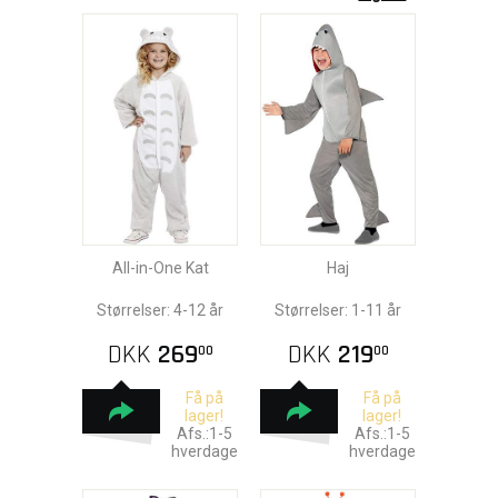
All-in-One Kat
Haj
Størrelser: 4-12 år
Størrelser: 1-11 år
DKK
269
DKK
219
00
00
Få på
Få på
lager!
lager!
Afs.:1-5
Afs.:1-5
hverdage
hverdage