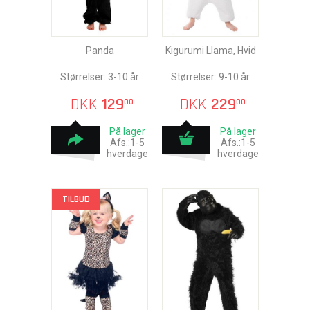
Panda
Kigurumi Llama, Hvid
Størrelser: 3-10 år
Størrelser: 9-10 år
DKK
129
DKK
229
00
00
På lager
På lager
Afs.:1-5
Afs.:1-5
hverdage
hverdage
TILBUD