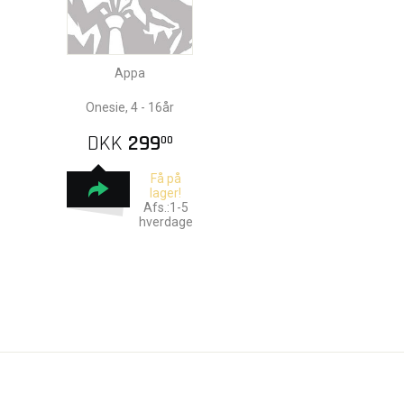
Appa
Onesie, 4 - 16år
DKK
299
00
Få på
lager!
Afs.:1-5
hverdage