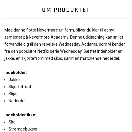
OM PRODUKTET
Med denne flotte Nevermore uniform, bliver du klar til et nyt
semester på Nevermore Academy. Denne udklædning kan snildt
forvandle dig til den rebelske Wednesday Addams, som vi kender
fra den populære Netflix serie Wednesday. Sættet indeholder en
jakke, en skjortefront med slips, samt en matchende nederdel.
Indeholder:
Jakke
Skjortefront
Slips
Nederdel
Indeholder ikke:
Sko
Strømpebukser