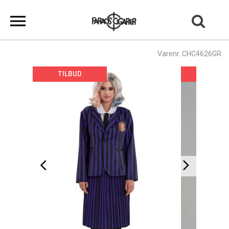
Varenr. CHC4626GR
TILBUD
TILBU