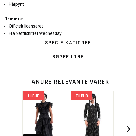
Hårpynt
Bemærk:
Officielt licenseret
Fra Netflixhittet Wednesday
SPECIFIKATIONER
SØGEFILTRE
ANDRE RELEVANTE VARER
TILBUD
TILBUD