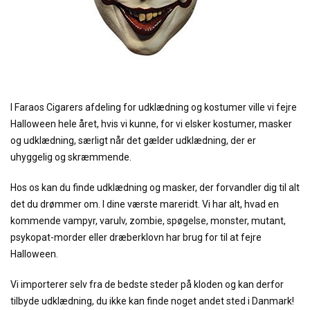
I Faraos Cigarers afdeling for udklædning og kostumer ville vi fejre
Halloween hele året, hvis vi kunne, for vi elsker kostumer, masker
og udklædning, særligt når det gælder udklædning, der er
uhyggelig og skræmmende.
Hos os kan du finde udklædning og masker, der forvandler dig til alt
det du drømmer om. I dine værste mareridt. Vi har alt, hvad en
kommende vampyr, varulv, zombie, spøgelse, monster, mutant,
psykopat-morder eller dræberklovn har brug for til at fejre
Halloween.
Vi importerer selv fra de bedste steder på kloden og kan derfor
tilbyde udklædning, du ikke kan finde noget andet sted i Danmark!