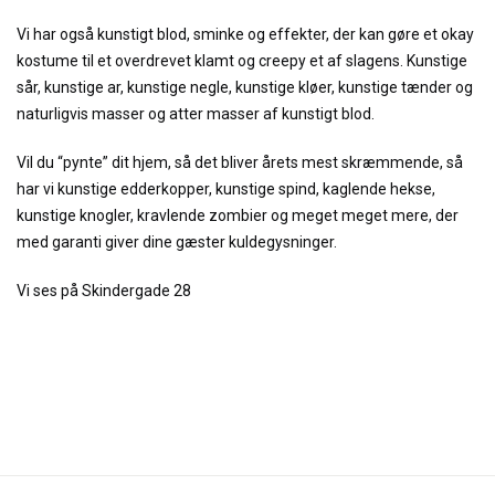
Vi har også kunstigt blod, sminke og effekter, der kan gøre et okay
kostume til et overdrevet klamt og creepy et af slagens. Kunstige
sår, kunstige ar, kunstige negle, kunstige kløer, kunstige tænder og
naturligvis masser og atter masser af kunstigt blod.
Vil du “pynte” dit hjem, så det bliver årets mest skræmmende, så
har vi kunstige edderkopper, kunstige spind, kaglende hekse,
kunstige knogler, kravlende zombier og meget meget mere, der
med garanti giver dine gæster kuldegysninger.
Vi ses på Skindergade 28