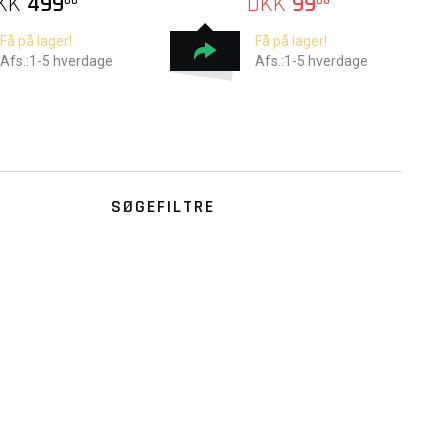
KK
499
DKK
99
00
00
Få på lager!
Få på lager!
Afs.:1-5 hverdage
Afs.:1-5 hverdage
SØGEFILTRE