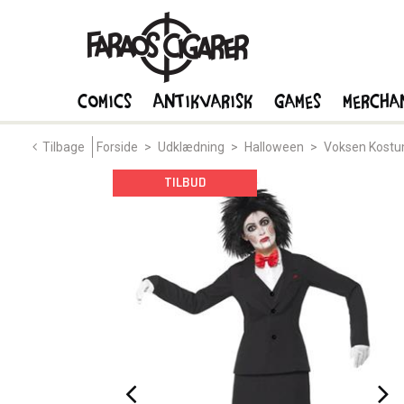
Comics
Antikvarisk
Games
Mercha
Tilbage
Forside
>
Udklædning
>
Halloween
>
Voksen Kost
TILBUD