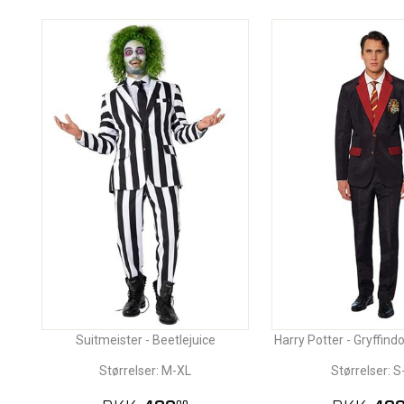
Suitmeister - Beetlejuice
Harry Potter - Gryffin
Størrelser: M-XL
Størrelser: S