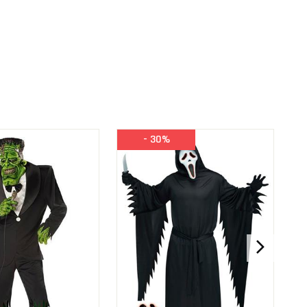
- 30%