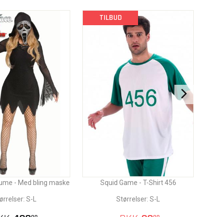
TILBUD
ume - Med bling maske
Squid Game - T-Shirt 456
ørrelser: S-L
Størrelser: S-L