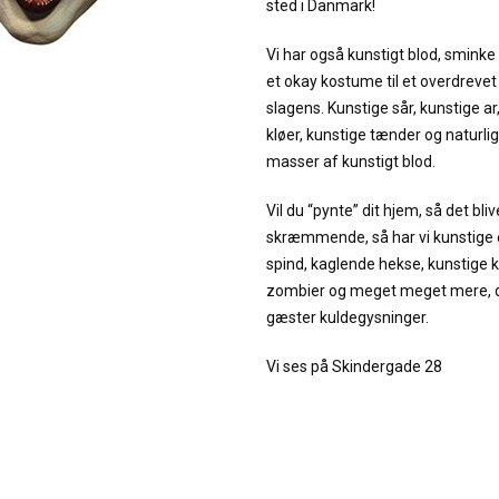
sted i Danmark!
Vi har også kunstigt blod, sminke
et okay kostume til et overdrevet
slagens. Kunstige sår, kunstige ar
kløer, kunstige tænder og naturli
masser af kunstigt blod.
Vil du “pynte” dit hjem, så det bli
skræmmende, så har vi kunstige 
spind, kaglende hekse, kunstige k
zombier og meget meget mere, de
gæster kuldegysninger.
Vi ses på Skindergade 28