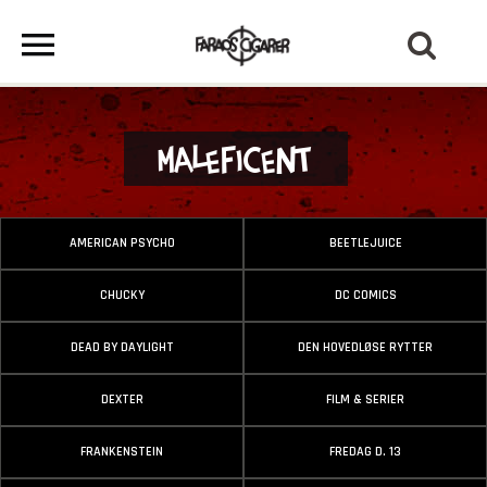
Maleficent
AMERICAN PSYCHO
BEETLEJUICE
CHUCKY
DC COMICS
DEAD BY DAYLIGHT
DEN HOVEDLØSE RYTTER
DEXTER
FILM & SERIER
FRANKENSTEIN
FREDAG D. 13