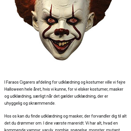
I Faraos Cigarers afdeling for udklædning og kostumer ville vi fejre
Halloween hele året, hvis vi kunne, for vi elsker kostumer, masker
og udklædning, særligt når det gælder udklædning, der er
uhyggelig og skræmmende.
Hos os kan du finde udklædning og masker, der forvandler dig til alt
det du drømmer om. I dine værste mareridt. Vi har alt, hvad en
kommende vampyr, varulv, zombie, spøgelse, monster, mutant,