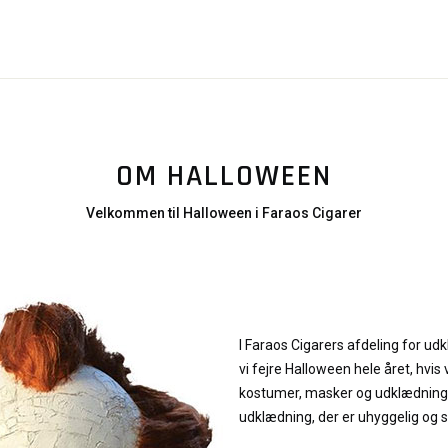
OM HALLOWEEN
Velkommen til Halloween i Faraos Cigarer
I Faraos Cigarers afdeling for ud
vi fejre Halloween hele året, hvis v
kostumer, masker og udklædning,
udklædning, der er uhyggelig o