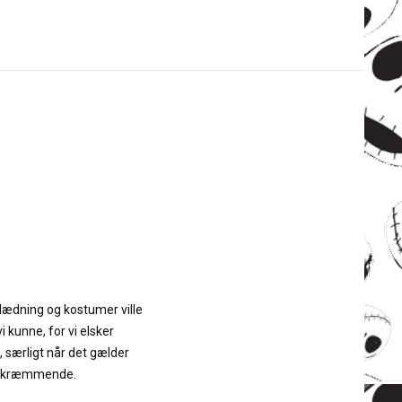
klædning og kostumer ville
i kunne, for vi elsker
 særligt når det gælder
g skræmmende.