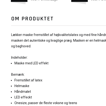
OM PRODUKTET
Lækker maske fremstillet af højkvalitetslatex og med fine hånd
masken det autentiske og livagtige præg. Masken er en helmas
og baghoved.
Indeholder:
Maske med LED effekt
Bemærk:
Fremstillet af latex
Helmaske
Håndmalet
LED effeckt
Onesize, passer de fleste voksne og teens