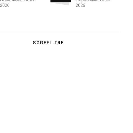
2026
2026
SØGEFILTRE