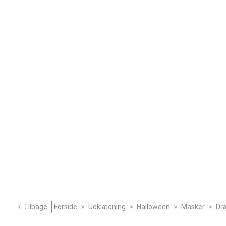
Tilbage
Forside
>
Udklædning
>
Halloween
>
Masker
>
Dr