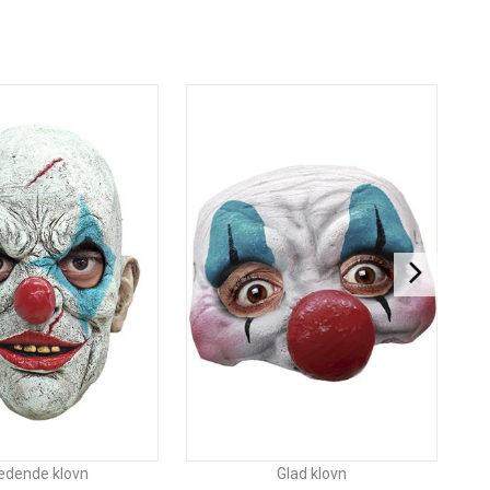
ædende klovn
Glad klovn