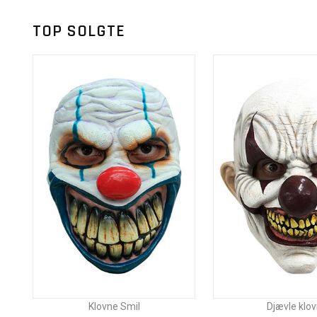
TOP SOLGTE
Klovne Smil
Djævle klo