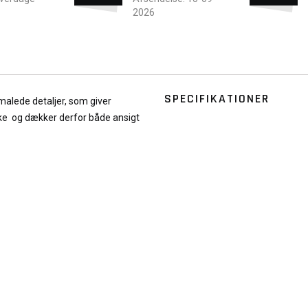
2026
SPECIFIKATIONER
malede detaljer, som giver
ke og dækker derfor både ansigt