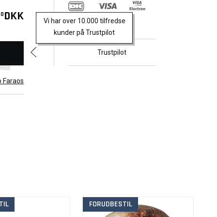
DKK
00
Vi har over 10.000 tilfredse
kunder på Trustpilot
Trustpilot
b Faraos
TIL
FORUDBESTIL