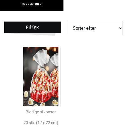
SERPENTINER
Filter
Blodige slikposer
20 stk. (17 x 22 cm)