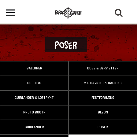
Poser
BALLONER
DUGE & SERVIETTER
BORDLYS
MADLAVNING & BAGNING
GUIRLANDER & LOFTPYNT
FESTFORHÆNG
PHOTO BOOTH
ØLBON
GUIRLANDER
POSER