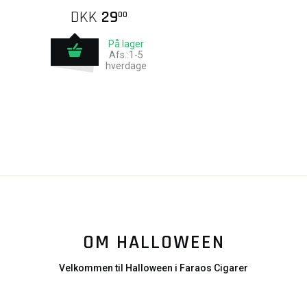
DKK
29
00
På lager
Afs.:1-5
hverdage
OM HALLOWEEN
Velkommen til Halloween i Faraos Cigarer