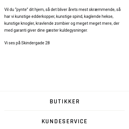
Vil du “pynte” dit hjem, så det bliver årets mest skræmmende, så
har vi kunstige edderkopper, kunstige spind, kaglende hekse,
kunstige knogler, kravlende zombier og meget meget mere, der
med garanti giver dine gæster kuldegysninger.
Vi ses på Skindergade 28
BUTIKKER
KUNDESERVICE