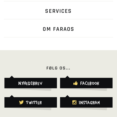
SERVICES
OM FARAOS
FØLG OS...
Nyhedsbrev
Facebook
Twitter
Instagram