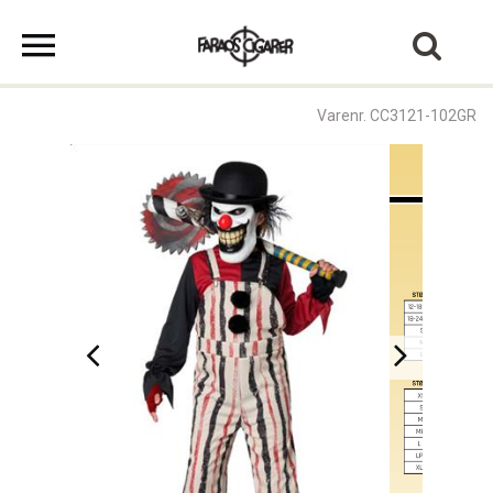
Varenr. CC3121-102GR