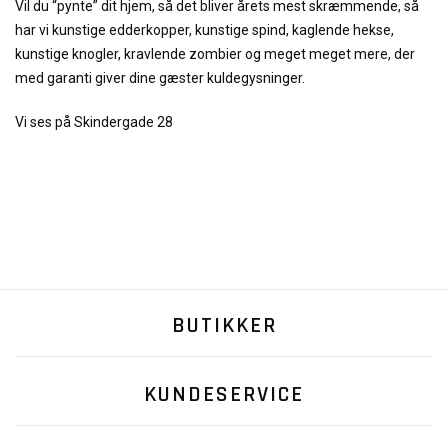
Vil du “pynte” dit hjem, så det bliver årets mest skræmmende, så
har vi kunstige edderkopper, kunstige spind, kaglende hekse,
kunstige knogler, kravlende zombier og meget meget mere, der
med garanti giver dine gæster kuldegysninger.
Vi ses på Skindergade 28
BUTIKKER
KUNDESERVICE