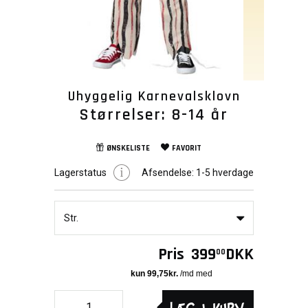
Uhyggelig Karnevalsklovn
Størrelser: 8-14 år
ØNSKELISTE
FAVORIT
Lagerstatus
Afsendelse:
1-5 hverdage
Str.
Pris
399
DKK
00
Læg i kurv