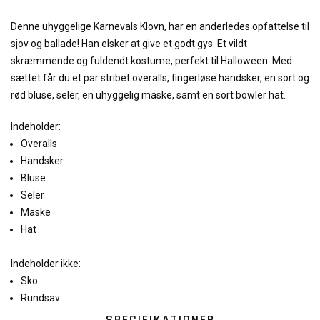
Denne uhyggelige Karnevals Klovn, har en anderledes opfattelse til
sjov og ballade! Han elsker at give et godt gys. Et vildt
skræmmende og fuldendt kostume, perfekt til Halloween. Med
sættet får du et par stribet overalls, fingerløse handsker, en sort og
rød bluse, seler, en uhyggelig maske, samt en sort bowler hat.
Indeholder:
Overalls
Handsker
Bluse
Seler
Maske
Hat
Indeholder ikke:
Sko
Rundsav
SPECIFIKATIONER