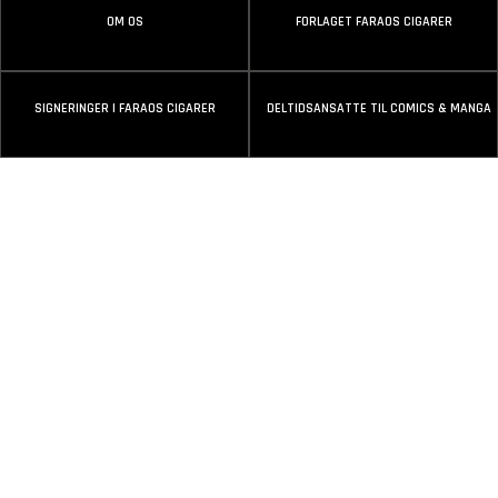
OM OS
FORLAGET FARAOS CIGARER
SIGNERINGER I FARAOS CIGARER
DELTIDSANSATTE TIL COMICS & MANGA