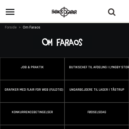
Forside
>
Om Faraos
Om Faraos
JOB & PRAKTIK
BUTIKSCHEF TIL AFDELING I LYNGBY ST
GRAFIKER MED FLAIR FOR WEB (FULDTID)
UNGARBEJDERE TIL LAGER I TÅSTRUP
KONKURRENCEBETINGELSER
FØDSELSDAG