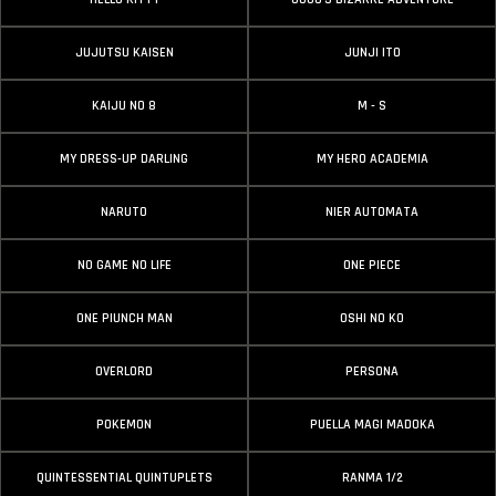
JUJUTSU KAISEN
JUNJI ITO
KAIJU NO 8
M - S
MY DRESS-UP DARLING
MY HERO ACADEMIA
NARUTO
NIER AUTOMATA
NO GAME NO LIFE
ONE PIECE
ONE PIUNCH MAN
OSHI NO KO
OVERLORD
PERSONA
POKEMON
PUELLA MAGI MADOKA
QUINTESSENTIAL QUINTUPLETS
RANMA 1/2