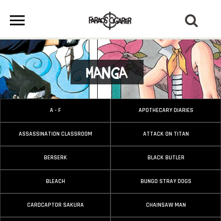
Manga
A - F
APOTHECARY DIARIES
ASSASSINATION CLASSROOM
ATTACK ON TITAN
BERSERK
BLACK BUTLER
BLEACH
BUNGO STRAY DOGS
CARDCAPTOR SAKURA
CHAINSAW MAN