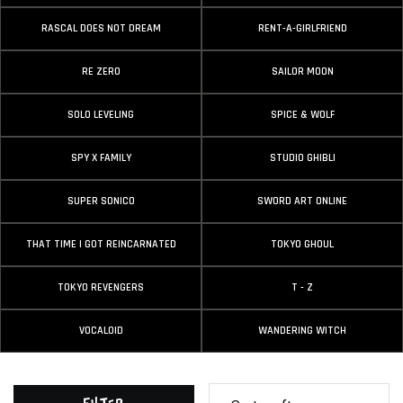
RASCAL DOES NOT DREAM
RENT-A-GIRLFRIEND
RE ZERO
SAILOR MOON
SOLO LEVELING
SPICE & WOLF
SPY X FAMILY
STUDIO GHIBLI
SUPER SONICO
SWORD ART ONLINE
THAT TIME I GOT REINCARNATED
TOKYO GHOUL
TOKYO REVENGERS
T - Z
VOCALOID
WANDERING WITCH
Filter