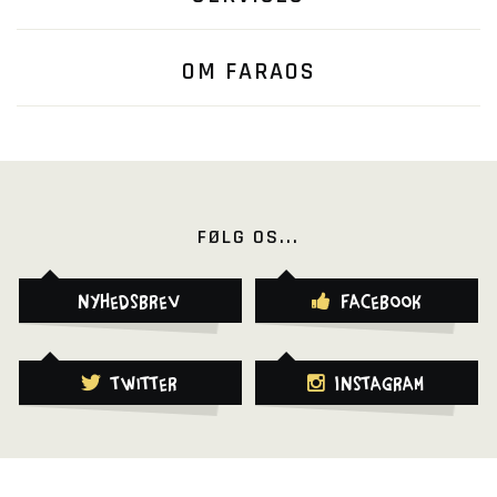
OM FARAOS
FØLG OS...
Nyhedsbrev
Facebook
Twitter
Instagram