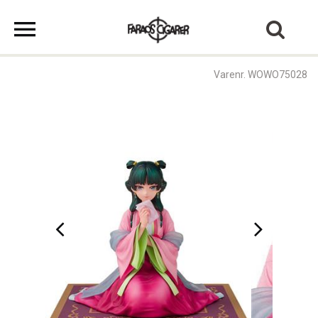
Varenr. WOWO75028