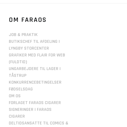
OM FARAOS
JOB & PRAKTIK
BUTIKSCHEF TIL AFDELING I
LYNGBY STORCENTER
GRAFIKER MED FLAIR FOR WEB
(FULDTID)
UNGARBEJDERE TIL LAGER I
TÅSTRUP
KONKURRENCEBETINGELSER
FØDSELSDAG
OM OS
FORLAGET FARAOS CIGARER
SIGNERINGER I FARAOS
CIGARER
DELTIDSANSATTE TIL COMICS &