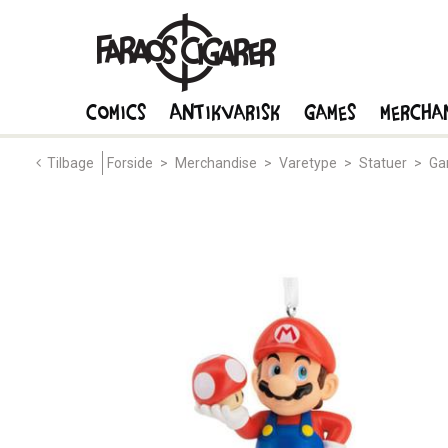
Comics
Antikvarisk
Games
Mercha
Tilbage
Forside
>
Merchandise
>
Varetype
>
Statuer
>
Ga