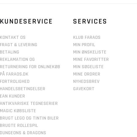
KUNDESERVICE
SERVICES
KONTAKT OS
KLUB FARAOS
FRAGT & LEVERING
MIN PROFIL
BETALING
MIN ØNSKELISTE
REKLAMATION OG
MINE FAVORITTER
RETURNERING FOR ONLINEKØB
MIN SØGELISTE
PÅ FARAOS.DK
MINE ORDRER
FORTROLIGHED
NYHEDSBREV
HANDELSBETINGELSER
GAVEKORT
EAN KUNDER
ANTIKVARISKE TEGNESERIER
MAGIC KØBSLISTE
BRUGT LEGO OG TINTIN BILER
BRUGTE ROLLESPIL
DUNGEONS & DRAGONS