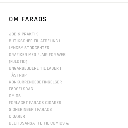
OM FARAOS
JOB & PRAKTIK
BUTIKSCHEF TIL AFDELING I
LYNGBY STORCENTER
GRAFIKER MED FLAIR FOR WEB
(FULDTID)
UNGARBEJDERE TIL LAGER I
TÅSTRUP
KONKURRENCEBETINGELSER
FØDSELSDAG
OM OS
FORLAGET FARAOS CIGARER
SIGNERINGER I FARAOS
CIGARER
DELTIDSANSATTE TIL COMICS &