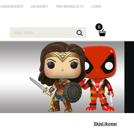
KUNDESERVICE
GAVEKORT
MIN ØNSKELISTE
LOGIN
0
Skjul ikoner