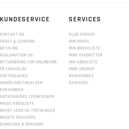
KUNDESERVICE
SERVICES
KONTAKT OS
KLUB FARAOS
FRAGT & LEVERING
MIN PROFIL
BETALING
MIN ØNSKELISTE
REKLAMATION OG
MINE FAVORITTER
RETURNERING FOR ONLINEKØB
MIN SØGELISTE
PÅ FARAOS.DK
MINE ORDRER
FORTROLIGHED
NYHEDSBREV
HANDELSBETINGELSER
GAVEKORT
EAN KUNDER
ANTIKVARISKE TEGNESERIER
MAGIC KØBSLISTE
BRUGT LEGO OG TINTIN BILER
BRUGTE ROLLESPIL
DUNGEONS & DRAGONS