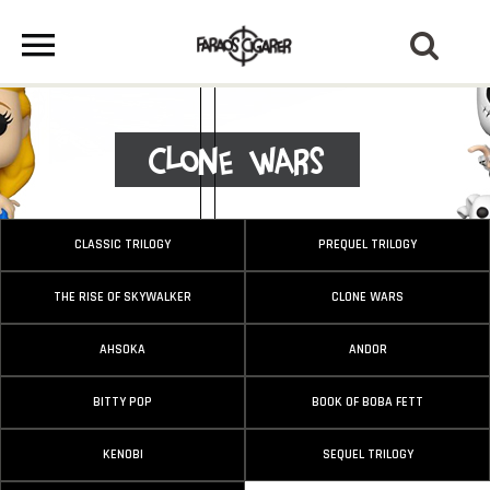
Clone Wars
CLASSIC TRILOGY
PREQUEL TRILOGY
THE RISE OF SKYWALKER
CLONE WARS
AHSOKA
ANDOR
BITTY POP
BOOK OF BOBA FETT
KENOBI
SEQUEL TRILOGY