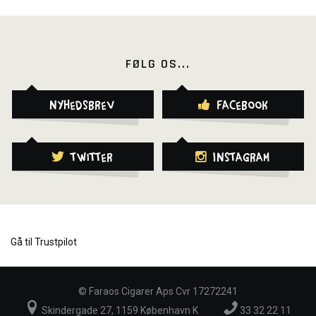
FØLG OS...
Nyhedsbrev
Facebook
Twitter
Instagram
Gå til Trustpilot
©
Faraos Cigarer Aps Cvr 17272241
Skindergade 27, 1159 København K
33 32 22 11