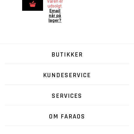
Varen er
udsolgt.
Email
når på
lager?
BUTIKKER
KUNDESERVICE
SERVICES
OM FARAOS