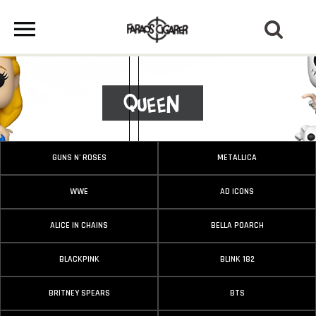
Queen
GUNS N' ROSES
METALLICA
WWE
AD ICONS
ALICE IN CHAINS
BELLA POARCH
BLACKPINK
BLINK 182
BRITNEY SPEARS
BTS