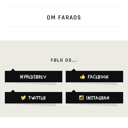
OM FARAOS
FØLG OS...
Nyhedsbrev
Facebook
Twitter
Instagram