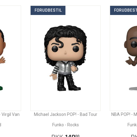
FORUDBESTIL
FORUDBEST
 Virgil Van
Michael Jackson POP! - Bad Tour
NBA POP! - M
d
Funko - Rocks
Funk
00