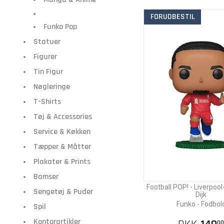
FORUDBESTIL
Funko Pop
Statuer
Figurer
Tin Figur
Nøgleringe
T-Shirts
Tøj & Accessories
Service & Køkken
Tæpper & Måtter
Plakater & Prints
Bamser
Football POP! - Liverpool-
Sengetøj & Puder
Dijk
Funko - Fodbol
Spil
Kontorartikler
00