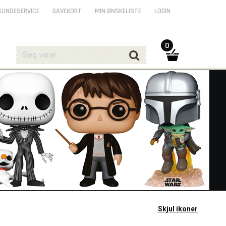
KUNDESERVICE
GAVEKORT
MIN ØNSKELISTE
LOGIN
0
Skjul ikoner