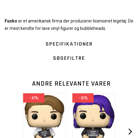
Funko
er et amerikansk firma der producerer licenseret legetøj. De
er mest kendte for lave vinyl figurer og bubbleheads.
SPECIFIKATIONER
SØGEFILTRE
ANDRE RELEVANTE VARER
- 61%
- 61%