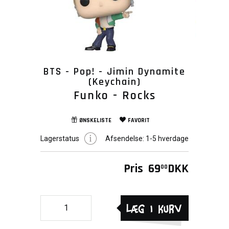
BTS - Pop! - Jimin Dynamite
(Keychain)
Funko - Rocks
ØNSKELISTE
FAVORIT
Lagerstatus
Afsendelse:
1-5 hverdage
Pris
69
DKK
00
Læg i kurv