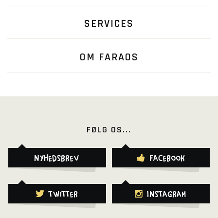
SERVICES
OM FARAOS
FØLG OS...
Nyhedsbrev
Facebook
Twitter
Instagram