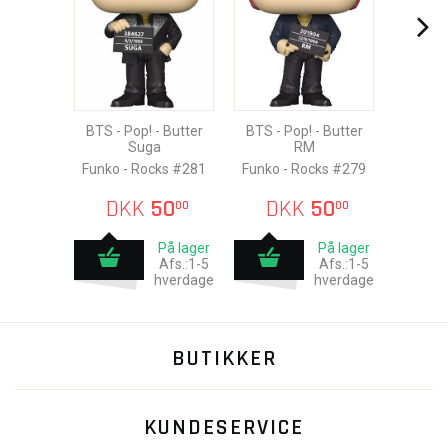
BTS - Pop! - Butter
BTS - Pop! - Butter
Suga
RM
Funko - Rocks #281
Funko - Rocks #279
DKK
50
DKK
50
00
00
På lager
På lager
Afs.:1-5
Afs.:1-5
hverdage
hverdage
BUTIKKER
KUNDESERVICE