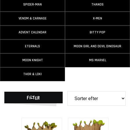
SPIDER-MAN
THANOS
VENOM & CARNAGE
X-MEN
ADVENT CALENDAR
BITTY POP
ETERNALS
MOON GIRL AND DEVIL DINOSAUR
MOON KNIGHT
MS MARVEL
THOR & LOKI
Filter