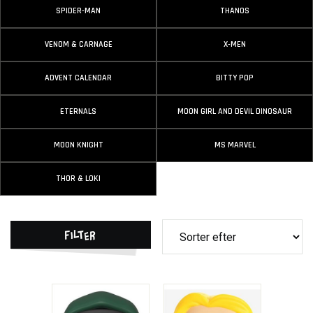
SPIDER-MAN
THANOS
VENOM & CARNAGE
X-MEN
ADVENT CALENDAR
BITTY POP
ETERNALS
MOON GIRL AND DEVIL DINOSAUR
MOON KNIGHT
MS MARVEL
THOR & LOKI
Filter