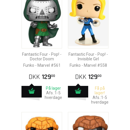
Fantastic Four - Pop! -
Fantastic Four - Pop! -
Doctor Doom
Invisible Girl
Funko - Marvel #561
Funko - Marvel #558
DKK
129
DKK
129
00
00
På lager
Få på
Afs.:1-5
lager!
hverdage
Afs.:1-5
hverdage