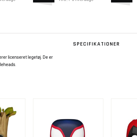
SPECIFIKATIONER
er licenseret legetøj. De er
bleheads.