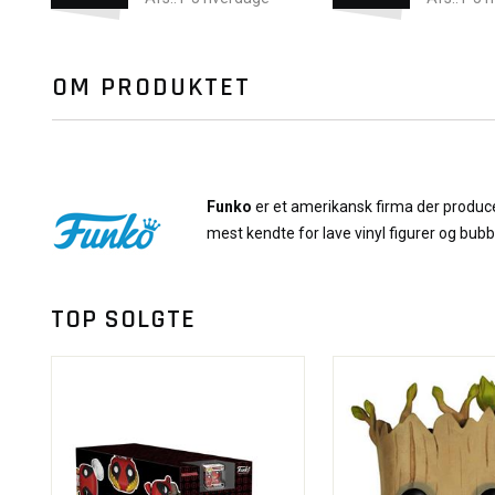
OM PRODUKTET
Funko
er et amerikansk firma der producer
mest kendte for lave vinyl figurer og bub
TOP SOLGTE