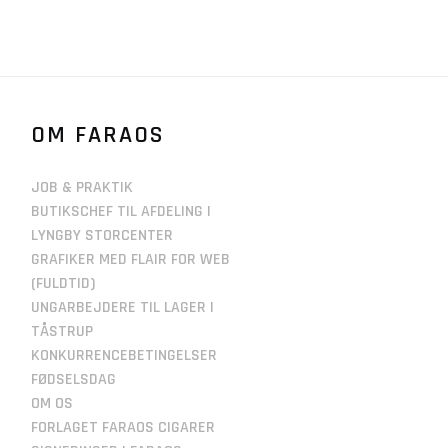
OM FARAOS
JOB & PRAKTIK
BUTIKSCHEF TIL AFDELING I
LYNGBY STORCENTER
GRAFIKER MED FLAIR FOR WEB
(FULDTID)
UNGARBEJDERE TIL LAGER I
TÅSTRUP
KONKURRENCEBETINGELSER
FØDSELSDAG
OM OS
FORLAGET FARAOS CIGARER