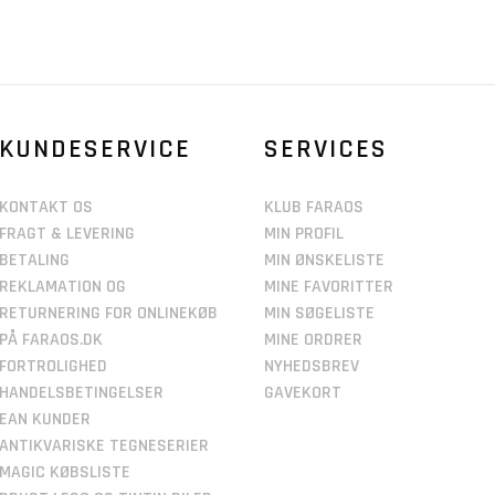
KUNDESERVICE
SERVICES
KONTAKT OS
KLUB FARAOS
FRAGT & LEVERING
MIN PROFIL
BETALING
MIN ØNSKELISTE
REKLAMATION OG
MINE FAVORITTER
RETURNERING FOR ONLINEKØB
MIN SØGELISTE
PÅ FARAOS.DK
MINE ORDRER
FORTROLIGHED
NYHEDSBREV
HANDELSBETINGELSER
GAVEKORT
EAN KUNDER
ANTIKVARISKE TEGNESERIER
MAGIC KØBSLISTE