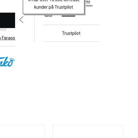
kunder på Trustpilot
Trustpilot
b Faraos