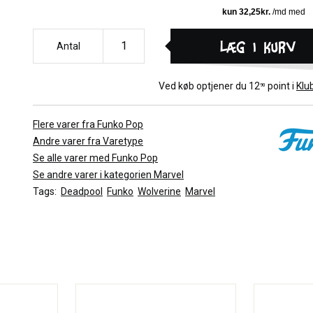
Læg i kurv
Antal
Ved køb optjener du
12
point i
Klu
90
Flere varer fra Funko Pop
Andre varer fra Varetype
Se alle varer med Funko Pop
Se andre varer i kategorien Marvel
Tags:
Deadpool
Funko
Wolverine
Marvel