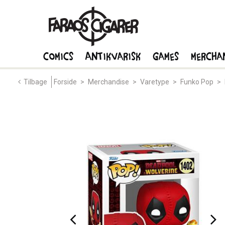
Comics
Antikvarisk
Games
Mercha
Tilbage
Forside
>
Merchandise
>
Varetype
>
Funko Pop
>