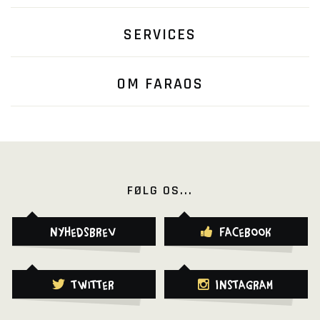
SERVICES
OM FARAOS
FØLG OS...
Nyhedsbrev
Facebook
Twitter
Instagram