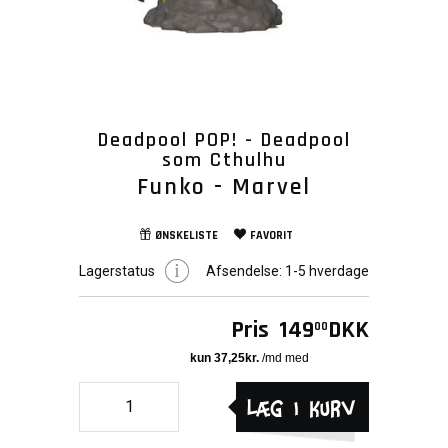
Deadpool POP! - Deadpool
som Cthulhu
Funko - Marvel
ØNSKELISTE
FAVORIT
Lagerstatus
Afsendelse:
1-5 hverdage
Pris
149
DKK
00
Læg i kurv