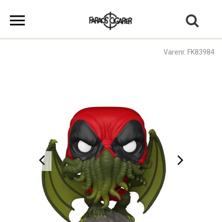
Varenr. FK83984