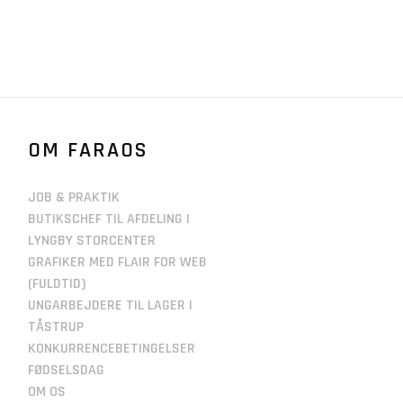
OM FARAOS
JOB & PRAKTIK
BUTIKSCHEF TIL AFDELING I
LYNGBY STORCENTER
GRAFIKER MED FLAIR FOR WEB
(FULDTID)
UNGARBEJDERE TIL LAGER I
TÅSTRUP
KONKURRENCEBETINGELSER
FØDSELSDAG
OM OS