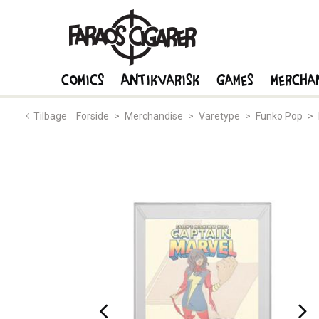
Comics
Antikvarisk
Games
Mercha
Tilbage
Forside
>
Merchandise
>
Varetype
>
Funko Pop
>