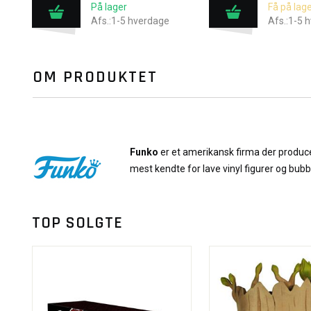
På lager
Få på lage
Afs.:1-5 hverdage
Afs.:1-5 
OM PRODUKTET
Funko
er et amerikansk firma der producer
mest kendte for lave vinyl figurer og bub
TOP SOLGTE