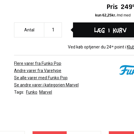
Pris
249
Læg i kurv
Antal
Ved køb optjener du
24
point i
Klu
90
Flere varer fra Funko Pop
Andre varer fra Varetype
Se alle varer med Funko Pop
Se andre varer i kategorien Marvel
Tags:
Funko
Marvel