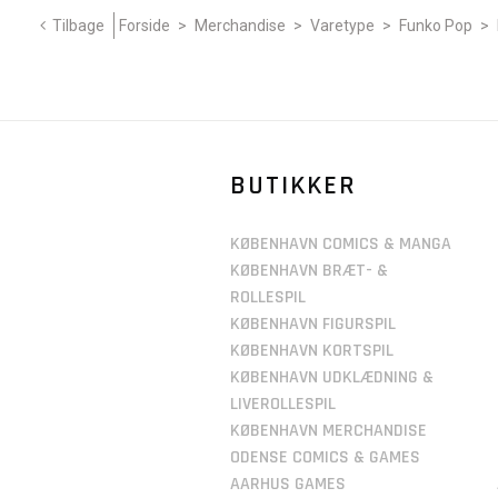
Tilbage
Forside
>
Merchandise
>
Varetype
>
Funko Pop
>
BUTIKKER
KØBENHAVN COMICS & MANGA
KØBENHAVN BRÆT- &
ROLLESPIL
KØBENHAVN FIGURSPIL
KØBENHAVN KORTSPIL
KØBENHAVN UDKLÆDNING &
LIVEROLLESPIL
KØBENHAVN MERCHANDISE
ODENSE COMICS & GAMES
AARHUS GAMES