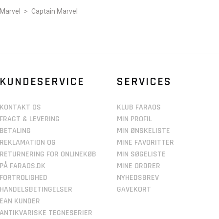
Marvel
>
Captain Marvel
KUNDESERVICE
SERVICES
KONTAKT OS
KLUB FARAOS
FRAGT & LEVERING
MIN PROFIL
BETALING
MIN ØNSKELISTE
REKLAMATION OG
MINE FAVORITTER
RETURNERING FOR ONLINEKØB
MIN SØGELISTE
PÅ FARAOS.DK
MINE ORDRER
FORTROLIGHED
NYHEDSBREV
HANDELSBETINGELSER
GAVEKORT
EAN KUNDER
ANTIKVARISKE TEGNESERIER