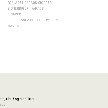
FORLAGET FARAOS CIGARER
SIGNERINGER I FARAOS
CIGARER
DELTIDSANSATTE TIL COMICS &
MANGA
ts, tilbud og produkter.
ret.