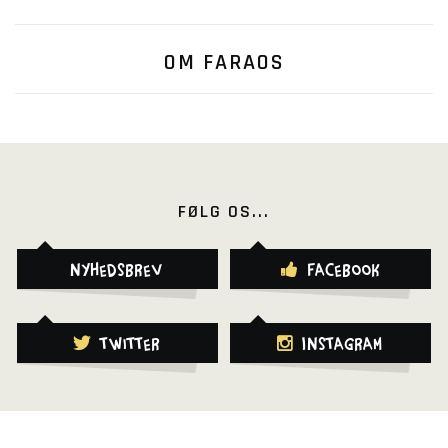
OM FARAOS
FØLG OS...
Nyhedsbrev
Facebook
Twitter
Instagram