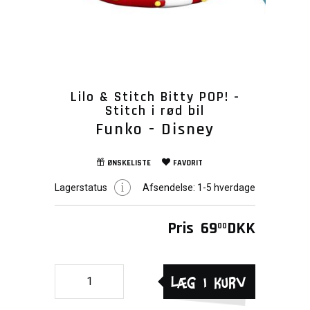
Lilo & Stitch Bitty POP! -
Stitch i rød bil
Funko - Disney
ØNSKELISTE
FAVORIT
Lagerstatus
Afsendelse:
1-5 hverdage
Pris
69
DKK
00
Læg i kurv