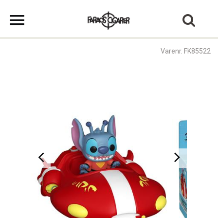
Varenr. FK85522