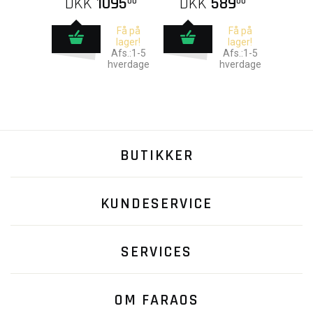
DKK
1095
DKK
589
00
00
Få på
Få på
lager!
lager!
Afs.:1-5
Afs.:1-5
hverdage
hverdage
BUTIKKER
KUNDESERVICE
SERVICES
OM FARAOS