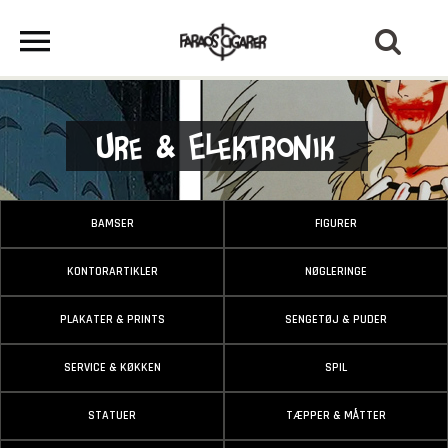
Ure & Elektronik
BAMSER
FIGURER
KONTORARTIKLER
NØGLERINGE
PLAKATER & PRINTS
SENGETØJ & PUDER
SERVICE & KØKKEN
SPIL
STATUER
TÆPPER & MÅTTER