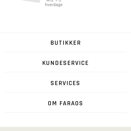
Afs.:1-5
hverdage
BUTIKKER
KUNDESERVICE
SERVICES
OM FARAOS