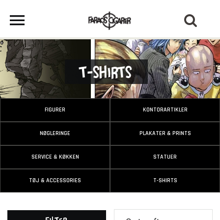
T-Shirts
FIGURER
KONTORARTIKLER
NØGLERINGE
PLAKATER & PRINTS
SERVICE & KØKKEN
STATUER
TØJ & ACCESSORIES
T-SHIRTS
Filter