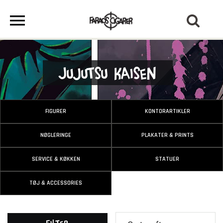
Jujutsu Kaisen
FIGURER
KONTORARTIKLER
NØGLERINGE
PLAKATER & PRINTS
SERVICE & KØKKEN
STATUER
TØJ & ACCESSORIES
Filter