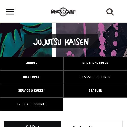
Jujutsu Kaisen
FIGURER
KONTORARTIKLER
NØGLERINGE
PLAKATER & PRINTS
SERVICE & KØKKEN
STATUER
TØJ & ACCESSORIES
Filter