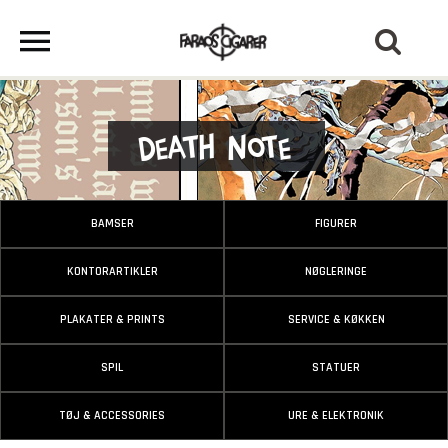
Death Note
BAMSER
FIGURER
KONTORARTIKLER
NØGLERINGE
PLAKATER & PRINTS
SERVICE & KØKKEN
SPIL
STATUER
TØJ & ACCESSORIES
URE & ELEKTRONIK