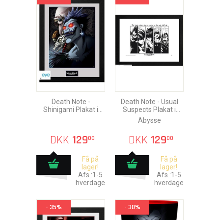
Death Note -
Death Note - Usual
Shinigami Plakat i
Suspects Plakat i
Ramme 30x40cm
Ramme 30x40cm
Abysse
DKK
129
DKK
129
00
00
Få på
Få på
lager!
lager!
Afs.:1-5
Afs.:1-5
hverdage
hverdage
- 35%
- 30%