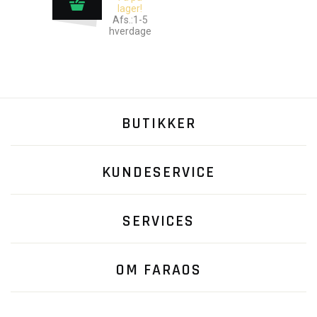
lager!
Afs.:1-5
hverdage
BUTIKKER
KUNDESERVICE
SERVICES
OM FARAOS