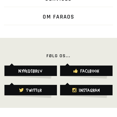
OM FARAOS
FØLG OS...
Nyhedsbrev
Facebook
Twitter
Instagram