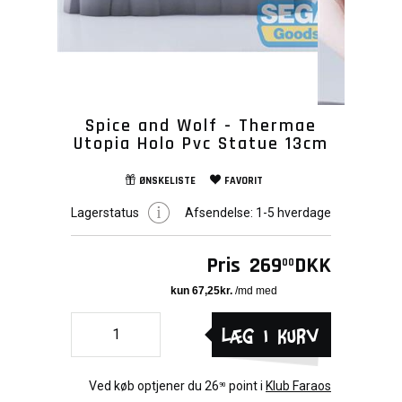
Spice and Wolf - Thermae
Utopia Holo Pvc Statue 13cm
ØNSKELISTE
FAVORIT
Lagerstatus
Afsendelse:
1-5 hverdage
Pris
269
DKK
00
Læg i kurv
Ved køb optjener du
26
point i
Klub Faraos
90