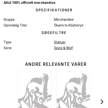
Altid 100% officielt merchandise.
SPECIFIKATIONER
Gruppe:
Merchandise
Oprindelig Titel:
Ōkami to Kōshinryō
SØGEFILTRE
Type:
Statuer
Serie:
Spice & Wolf
ANDRE RELEVANTE VARER