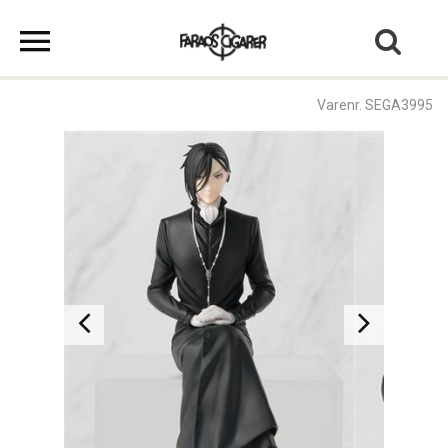
Varenr. SEGA3995