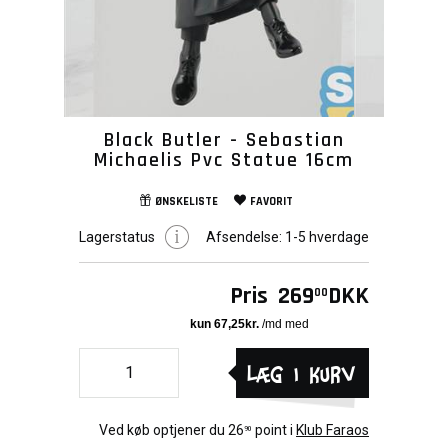
Black Butler - Sebastian
Michaelis Pvc Statue 16cm
ØNSKELISTE
FAVORIT
Lagerstatus
Afsendelse:
1-5 hverdage
Pris
269
DKK
00
Læg i kurv
Ved køb optjener du
26
point i
Klub Faraos
90