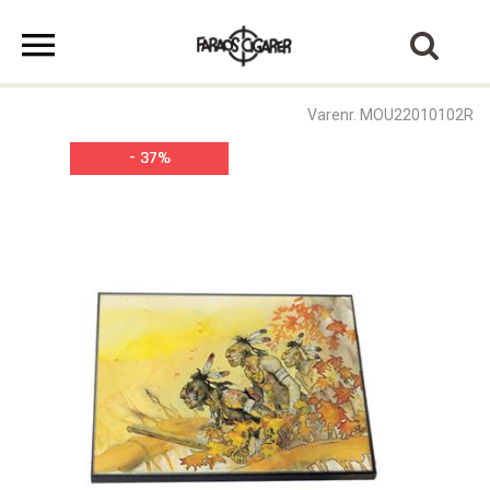
Varenr. MOU22010102R
- 37%