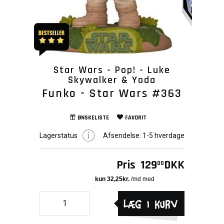
Star Wars - Pop! - Luke
Skywalker & Yoda
Funko - Star Wars #363
ØNSKELISTE
FAVORIT
Lagerstatus
Afsendelse:
1-5 hverdage
Pris
129
DKK
00
Læg i kurv