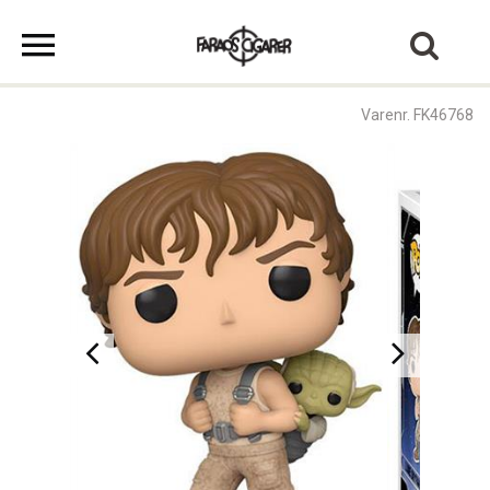
Varenr. FK46768