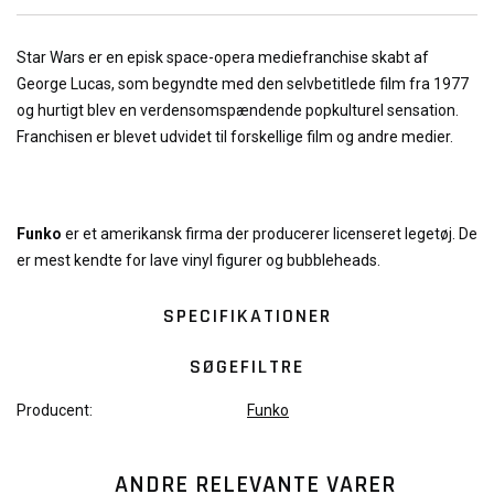
Star Wars er en episk space-opera mediefranchise skabt af
George Lucas, som begyndte med den selvbetitlede film fra 1977
og hurtigt blev en verdensomspændende popkulturel sensation.
Franchisen er blevet udvidet til forskellige film og andre medier.
Funko
er et amerikansk firma der producerer licenseret legetøj. De
er mest kendte for lave vinyl figurer og bubbleheads.
SPECIFIKATIONER
SØGEFILTRE
Producent:
Funko
ANDRE RELEVANTE VARER