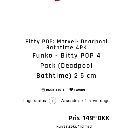
Bitty POP: Marvel- Deadpool
Bathtime 4PK
Funko - Bitty POP 4
Pack (Deadpool
Bathtime) 2,5 cm
ØNSKELISTE
FAVORIT
Lagerstatus
Afsendelse:
1-5 hverdage
Pris
149
DKK
00