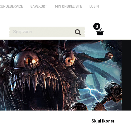
KUNDESERVICE
GAVEKORT
MIN ØNSKELISTE
LOGIN
0
Skjul ikoner