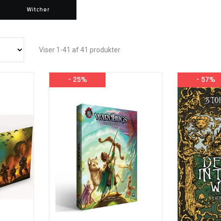
Witcher
Viser 1-41 af 41 produkter
- 25%
- 57%