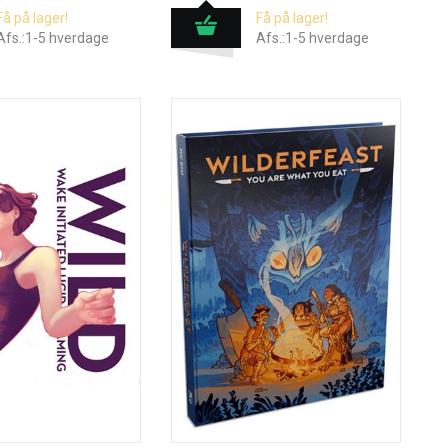
Få på lager!
Få på lager!
Afs.:1-5 hverdage
Afs.:1-5 hverdage