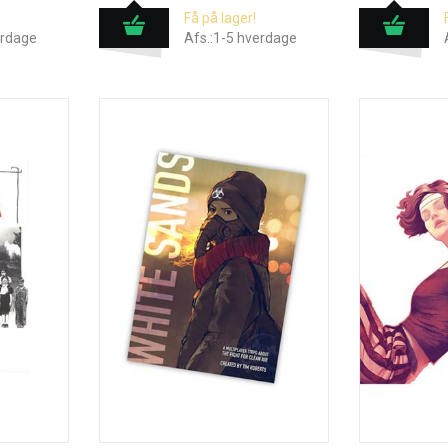
Få på lager!
erdage
Afs.:1-5 hverdage