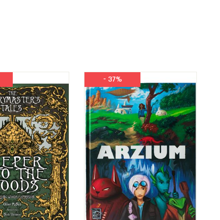
- 37%