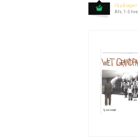
Få på lager!
Afs.:1-5 hv