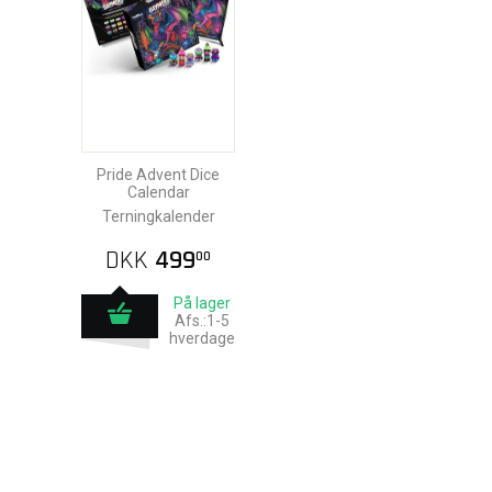
Pride Advent Dice
Calendar
Terningkalender
DKK
499
00
På lager
Afs.:1-5
hverdage