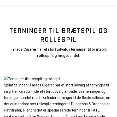
TERNINGER TIL BRÆTSPIL OG
ROLLESPIL
Faraos Cigarer har et stort udvalg i terninger til brætspil,
rollespil og meget andet.
Spilafdelingen i Faraos Cigarer har et stort udvalg af terninger til
salg. Her kan du finde et stort udvalg af både løse terninger og
terninger samlet i sæt. Du finder terninger til de fleste rollespil, om
det er standard sæt rollespilsterninger til Dungeons & Dragons og
Pathfinder, eller om det er specialiserede terninger til FATE,
Fantasy Flights Star Wars og Ubiquity. Og så kan du også finde