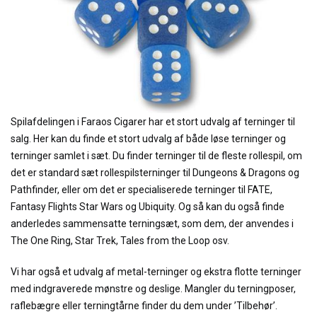
Spilafdelingen i Faraos Cigarer har et stort udvalg af terninger til
salg. Her kan du finde et stort udvalg af både løse terninger og
terninger samlet i sæt. Du finder terninger til de fleste rollespil, om
det er standard sæt rollespilsterninger til Dungeons & Dragons og
Pathfinder, eller om det er specialiserede terninger til FATE,
Fantasy Flights Star Wars og Ubiquity. Og så kan du også finde
anderledes sammensatte terningsæt, som dem, der anvendes i
The One Ring, Star Trek, Tales from the Loop osv.
Vi har også et udvalg af metal-terninger og ekstra flotte terninger
med indgraverede mønstre og deslige. Mangler du terningposer,
raflebægre eller terningtårne finder du dem under ’Tilbehør’.