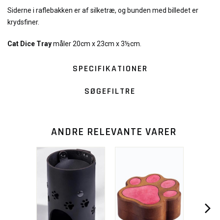
Siderne i raflebakken er af silketræ, og bunden med billedet er
krydsfiner.
Cat Dice Tray
måler 20cm x 23cm x 3½cm.
SPECIFIKATIONER
SØGEFILTRE
ANDRE RELEVANTE VARER