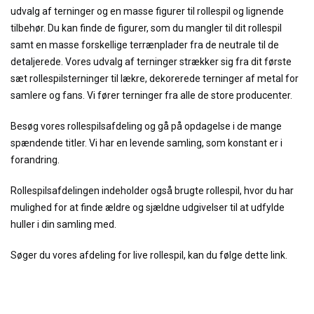
udvalg af terninger og en masse figurer til rollespil og lignende
tilbehør. Du kan finde de figurer, som du mangler til dit rollespil
samt en masse forskellige terrænplader fra de neutrale til de
detaljerede. Vores udvalg af terninger strækker sig fra dit første
sæt rollespilsterninger til lækre, dekorerede terninger af metal for
samlere og fans. Vi fører terninger fra alle de store producenter.
Besøg vores rollespilsafdeling og gå på opdagelse i de mange
spændende titler. Vi har en levende samling, som konstant er i
forandring.
Rollespilsafdelingen indeholder også brugte rollespil, hvor du har
mulighed for at finde ældre og sjældne udgivelser til at udfylde
huller i din samling med.
Søger du vores afdeling for live rollespil, kan du følge dette link.