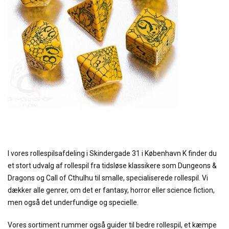
I vores rollespilsafdeling i Skindergade 31 i København K finder du
et stort udvalg af rollespil fra tidsløse klassikere som Dungeons &
Dragons og Call of Cthulhu til smalle, specialiserede rollespil. Vi
dækker alle genrer, om det er fantasy, horror eller science fiction,
men også det underfundige og specielle.
Vores sortiment rummer også guider til bedre rollespil, et kæmpe