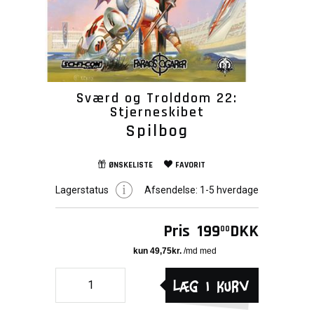
Sværd og Trolddom 22:
Stjerneskibet
Spilbog
ØNSKELISTE
FAVORIT
Lagerstatus
Afsendelse:
1-5 hverdage
Pris
199
DKK
00
Læg i kurv