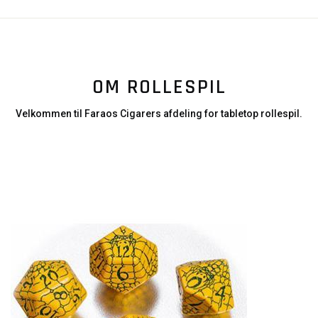
OM ROLLESPIL
Velkommen til Faraos Cigarers afdeling for tabletop rollespil.