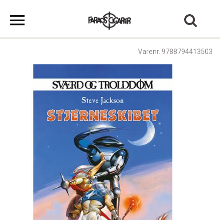
Varenr. 9788794413503