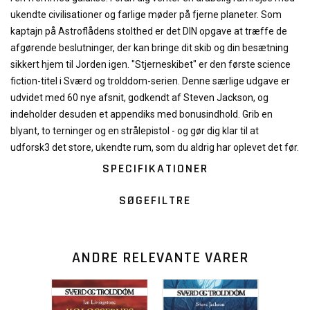
ukendte civilisationer og farlige møder på fjerne planeter. Som
kaptajn på Astroflådens stolthed er det DIN opgave at træffe de
afgørende beslutninger, der kan bringe dit skib og din besætning
sikkert hjem til Jorden igen. "Stjerneskibet" er den første science
fiction-titel i Sværd og trolddom-serien. Denne særlige udgave er
udvidet med 60 nye afsnit, godkendt af Steven Jackson, og
indeholder desuden et appendiks med bonusindhold. Grib en
blyant, to terninger og en strålepistol - og gør dig klar til at
udforsk3 det store, ukendte rum, som du aldrig har oplevet det før.
SPECIFIKATIONER
SØGEFILTRE
ANDRE RELEVANTE VARER